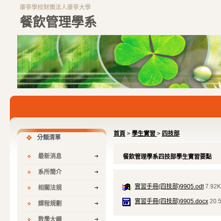
康寧學校財團法人康寧大學
餐飲管理學系
首頁
>
學生實習
>
四技部
分類清單
最新消息
餐飲管理學系四技部學生實習要點
系所簡介
實習手冊(四技部)9905.odt
7.92K
相關法規
實習手冊(四技部)9905.docx
20.
課程規劃
教學大綱