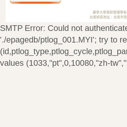
康寧大學餐飲管理學系 ； 
台南校區地址：台南市安南區安中
SMTP Error: Could not authenticate. 
'./epagedb/ptlog_001.MYI'; try to rep
(id,ptlog_type,ptlog_cycle,ptlog_par
values (1033,"pt",0,10080,"zh-tw",