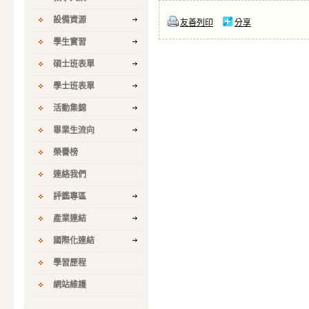
設備資源
友善列印
分享
學生實習
碩士班表單
學士班表單
活動集錦
畢業生流向
榮譽榜
連絡我們
評鑑專區
產業連結
國際化連結
學習歷程
網站維護