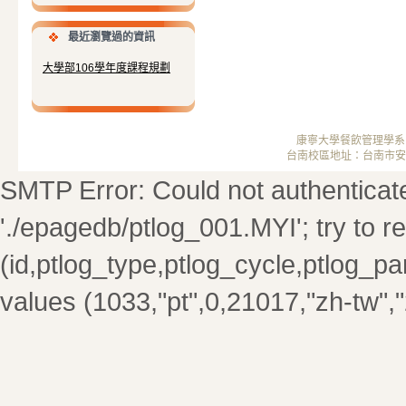
最近瀏覽過的資訊
大學部106學年度課程規劃
康寧大學餐飲管理學系 ； 
台南校區地址：台南市安南區安中
SMTP Error: Could not authenticate. 
'./epagedb/ptlog_001.MYI'; try to rep
(id,ptlog_type,ptlog_cycle,ptlog_par
values (1033,"pt",0,21017,"zh-tw",