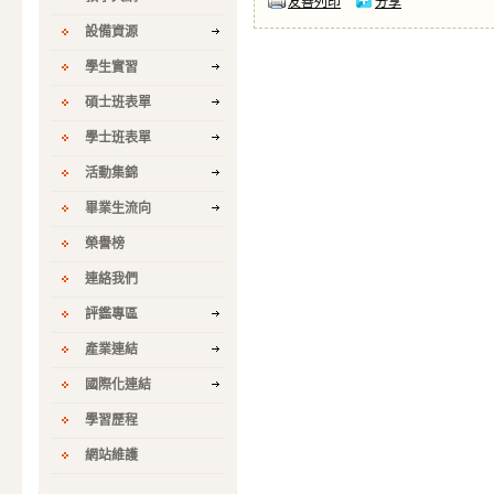
友善列印
分享
設備資源
學生實習
碩士班表單
學士班表單
活動集錦
畢業生流向
榮譽榜
連絡我們
評鑑專區
產業連結
國際化連結
學習歷程
網站維護