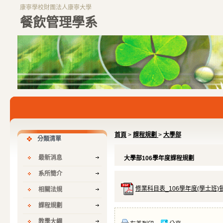
康寧學校財團法人康寧大學
餐飲管理學系
首頁
>
課程規劃
>
大學部
分類清單
最新消息
大學部106學年度課程規劃
系所簡介
修業科目表_106學年度(學士班)餐
相關法規
課程規劃
教學大綱