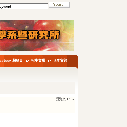
acebook 粉絲頁
招生資訊
活動集錦
瀏覽數
1452