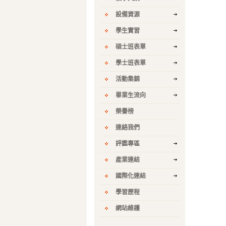
設備資源
學生實習
碩士班表單
學士班表單
活動集錦
畢業生流向
榮譽榜
連絡我們
評鑑專區
產業連結
國際化連結
學習歷程
網站維護