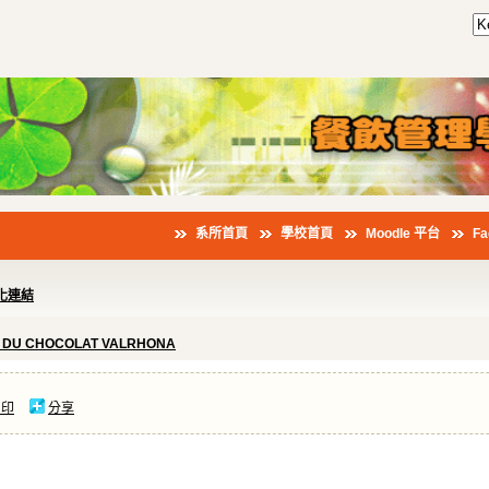
系所首頁
學校首頁
Moodle 平台
F
化連結
É DU CHOCOLAT VALRHONA
列印
分享