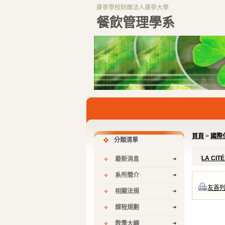
康寧學校財團法人康寧大學
餐飲管理學系
首頁
>
國際
分類清單
LA CIT
最新消息
系所簡介
友善
相關法規
課程規劃
教學大綱