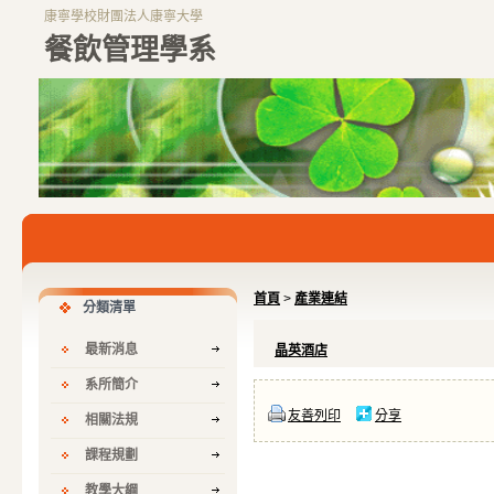
康寧學校財團法人康寧大學
餐飲管理學系
首頁
>
產業連結
分類清單
最新消息
晶英酒店
系所簡介
友善列印
分享
相關法規
課程規劃
教學大綱