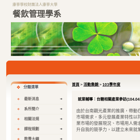
康寧學校財團法人康寧大學
餐飲管理學系
首頁
>
活動集錦
>
103學年度
分類清單
最新消息
就業輔導：台糖相關產業參訪(104.04.
系所簡介
由於台南觀光產業的推廣，帶動
市場需求，多元發展產業特性以
相關法規
業市場的發展現況、市場用人需
課程規劃
升自我的競爭力，以建立未來就
教學大綱