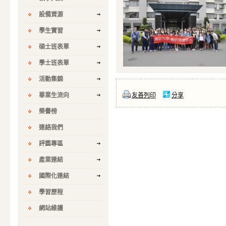
設備資源
學生實習
碩士班表單
學士班表單
活動集錦
畢業生流向
友善列印
分享
榮譽榜
連絡我們
評鑑專區
產業連結
國際化連結
學習歷程
網站維護