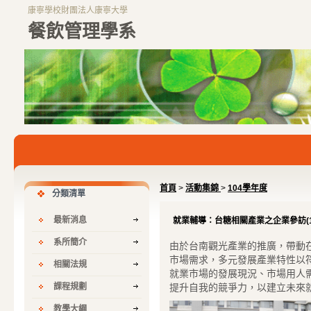
康寧學校財團法人康寧大學
餐飲管理學系
首頁
>
活動集錦
>
104學年度
分類清單
最新消息
就業輔導：台糖相關產業之企業參訪(105.
系所簡介
由於台南觀光產業的推廣，帶動
市場需求，多元發展產業特性以
相關法規
就業市場的發展現況、市場用人
課程規劃
提升自我的競爭力，以建立未來
教學大綱