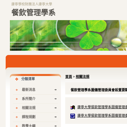
康寧學校財團法人康寧大學
餐飲管理學系
首頁
>
相關法規
分類清單
最新消息
餐飲管理學系圖儀管理委員會設置要
系所簡介
康寧大學餐飲管理學系圖儀管理委員
相關法規
康寧大學餐飲管理學系圖儀管理委員
課程規劃
教學大綱