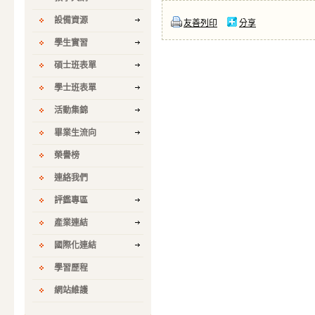
設備資源
友善列印
分享
學生實習
碩士班表單
學士班表單
活動集錦
畢業生流向
榮譽榜
連絡我們
評鑑專區
產業連結
國際化連結
學習歷程
網站維護