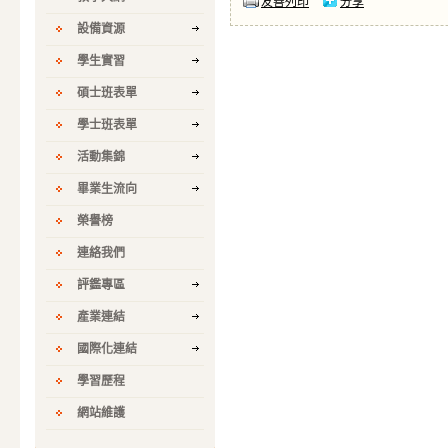
友善列印
分享
設備資源
學生實習
碩士班表單
學士班表單
活動集錦
畢業生流向
榮譽榜
連絡我們
評鑑專區
產業連結
國際化連結
學習歷程
網站維護