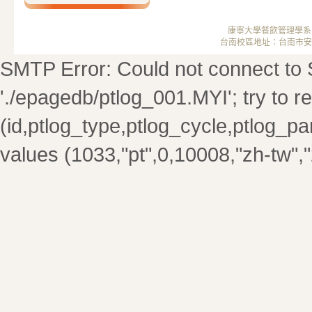
康寧大學餐飲管理學系 ； 
台南校區地址：台南市安南區安中
SMTP Error: Could not connect to S
'./epagedb/ptlog_001.MYI'; try to rep
(id,ptlog_type,ptlog_cycle,ptlog_par
values (1033,"pt",0,10008,"zh-tw",