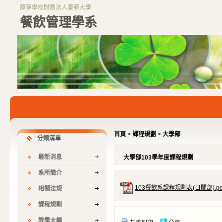
康寧學校財團法人康寧大學
餐飲管理學系
首頁
>
課程規劃
>
大學部
分類清單
最新消息
大學部103學年度課程規劃
系所簡介
103餐飲系課程規劃表(日間部).pd
相關法規
課程規劃
教學大綱