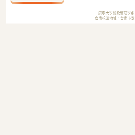
康寧大學餐飲管理學系 ； 
台南校區地址：台南市安南區安中