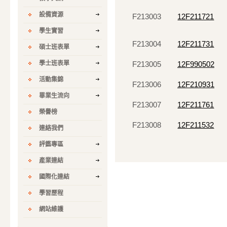
設備資源
F213003
12F211721
學生實習
F213004
12F211731
碩士班表單
學士班表單
F213005
12F990502
活動集錦
F213006
12F210931
畢業生流向
F213007
12F211761
榮譽榜
F213008
12F211532
連絡我們
評鑑專區
產業連結
國際化連結
學習歷程
網站維護