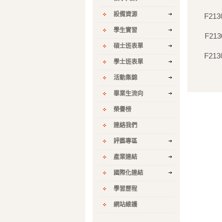
設備資源
F213
學生實習
F213
碩士班表單
F213
學士班表單
活動集錦
畢業生流向
榮譽榜
連絡我們
評鑑專區
產業連結
國際化連結
學習歷程
網站維護