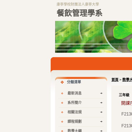
康寧學校財團法人康寧大學
餐飲管理學系
首頁
>
教學
分類清單
最新消息
三年級
開課
系所簡介
相關法規
F213
課程規劃
F213
教學大綱