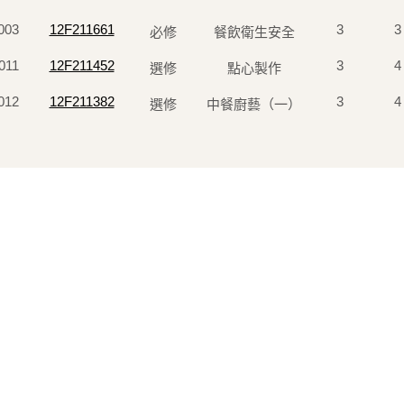
003
12F211661
3
3
必修
餐飲衛生安全
011
12F211452
3
4
選修
點心製作
012
12F211382
3
4
選修
中餐廚藝（一）