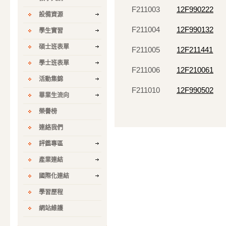
F211003
12F990222
設備資源
F211004
12F990132
學生實習
碩士班表單
F211005
12F211441
學士班表單
F211006
12F210061
活動集錦
F211010
12F990502
畢業生流向
榮譽榜
連絡我們
評鑑專區
產業連結
國際化連結
學習歷程
網站維護