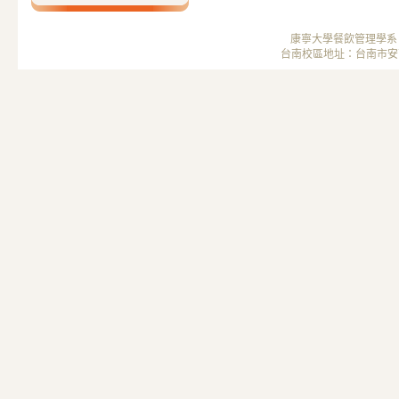
康寧大學餐飲管理學系 ； 
台南校區地址：台南市安南區安中