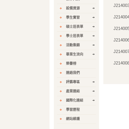
J21400
設備資源
J21400
學生實習
碩士班表單
J21400
學士班表單
J21400
活動集錦
J21400
畢業生流向
J21400
榮譽榜
連絡我們
評鑑專區
產業連結
國際化連結
學習歷程
網站維護