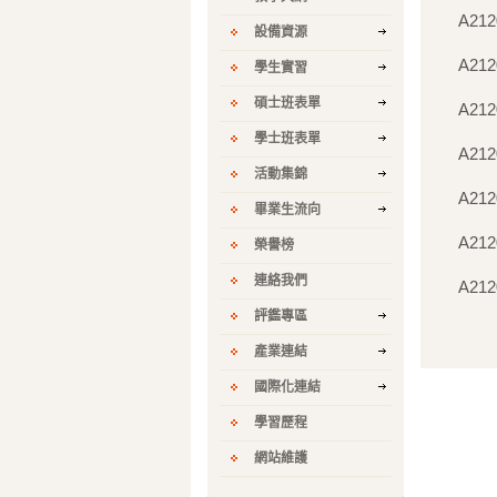
A212
設備資源
A212
學生實習
碩士班表單
A212
學士班表單
A212
活動集錦
A212
畢業生流向
A212
榮譽榜
連絡我們
A212
評鑑專區
產業連結
國際化連結
學習歷程
網站維護