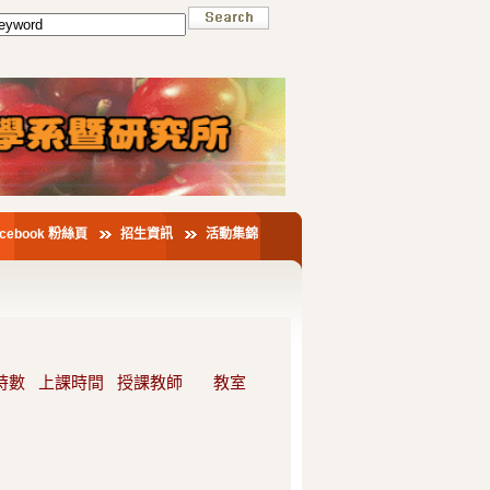
acebook 粉絲頁
招生資訊
活動集錦
時數
上課時間
授課教師
教室