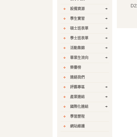
D2
設備資源
學生實習
碩士班表單
學士班表單
活動集錦
畢業生流向
榮譽榜
連絡我們
評鑑專區
產業連結
國際化連結
學習歷程
網站維護