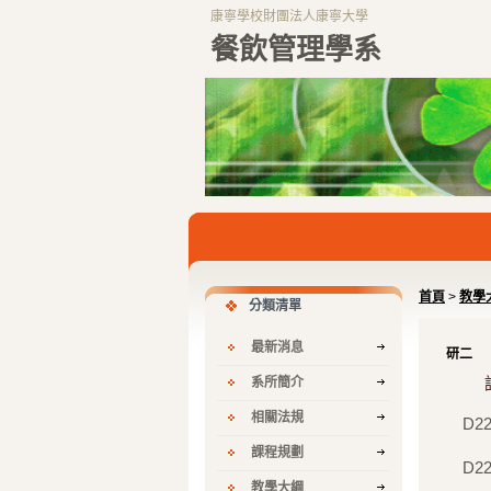
康寧學校財團法人康寧大學
餐飲管理學系
首頁
>
教學
分類清單
最新消息
研二
系所簡介
相關法規
D22
課程規劃
D22
教學大綱