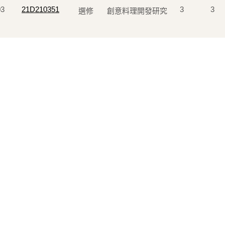
03
21D210351
3
3
選修
創意料理開發研究