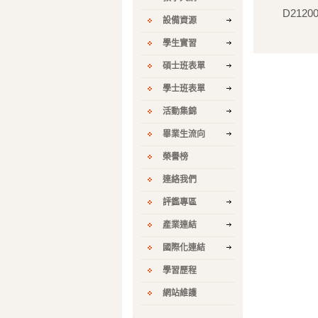
D2120
設備資源
學生實習
碩士班表單
學士班表單
活動集錦
畢業生流向
榮譽榜
連絡我們
評鑑專區
產業連結
國際化連結
學習歷程
網站維護