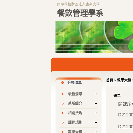
康寧學校財團法人康寧大學
餐飲管理學系
首頁
>
教學大綱
分類清單
最新消息
研二
開課序
系所簡介
相關法規
D2120
課程規劃
D2120
教學大綱