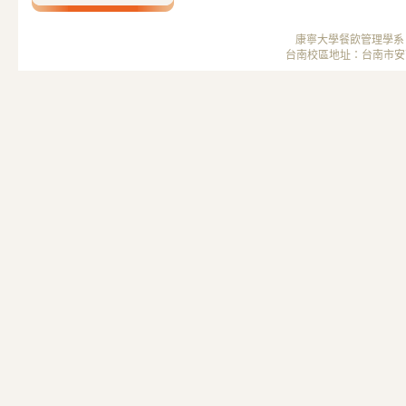
康寧大學餐飲管理學系 ； 
台南校區地址：台南市安南區安中