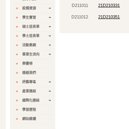
D211011
21D210331
設備資源
D211012
21D210351
學生實習
碩士班表單
學士班表單
活動集錦
畢業生流向
榮譽榜
連絡我們
評鑑專區
產業連結
國際化連結
學習歷程
網站維護