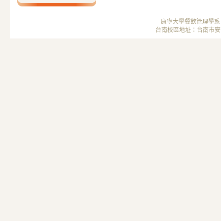
康寧大學餐飲管理學系 ； 
台南校區地址：台南市安南區安中