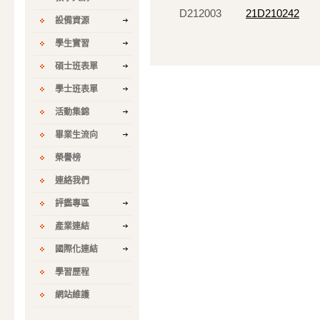
D212003
21D210242
設備資源
學生實習
碩士班表單
學士班表單
活動集錦
畢業生流向
榮譽榜
連絡我們
評鑑專區
產業連結
國際化連結
學習歷程
網站維護