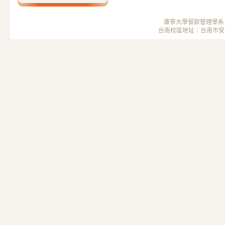
康寧大學餐飲管理學系 ； 
台南校區地址：台南市安南區安中