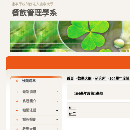
康寧學校財團法人康寧大學
餐飲管理學系
首頁
>
教學大綱
>
研究所
>
104學年度第
分類清單
最新消息
104學年度第1學期
系所簡介
研一
相關法規
研二
課程規劃
教學大綱