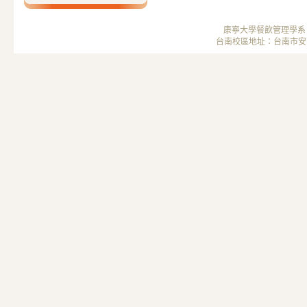
康寧大學餐飲管理學系 ； 
台南校區地址：台南市安南區安中