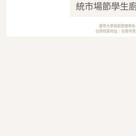
統市場節學生
康寧大學餐飲管理學系 ； 
台南校區地址：台南市安南區安中