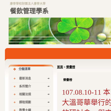
康寧學校財團法人康寧大學
餐飲管理學系
首頁
>
榮譽榜
分類清單
最新消息
榮譽榜
系所簡介
107.08.10-11
本
相關法規
大溫哥華舉行的
課程規劃
教學大綱