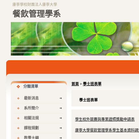
康寧學校財團法人康寧大學
餐飲管理學系
首頁
>
學士班表單
分類清單
最新消息
學士班表單
系所簡介
相關法規
學生校外競賽與專業證照獎勵申請表
課程規劃
康寧大學餐飲管理學系學生基本資料調
教學大綱