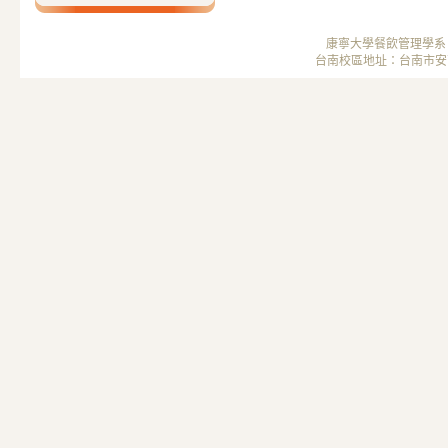
康寧大學餐飲管理學系 ； 
台南校區地址：台南市安南區安中