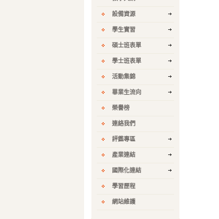
設備資源
學生實習
碩士班表單
學士班表單
活動集錦
畢業生流向
榮譽榜
連絡我們
評鑑專區
產業連結
國際化連結
學習歷程
網站維護