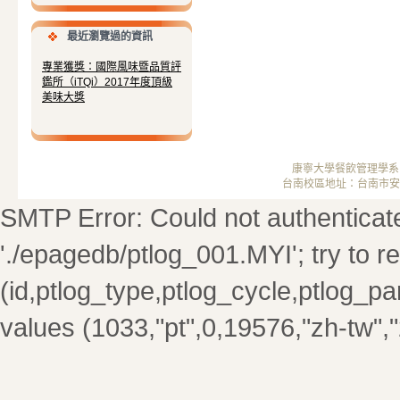
最近瀏覽過的資訊
專業獲獎：國際風味暨品質評
鑑所（iTQi）2017年度頂級
美味大獎
康寧大學餐飲管理學系 ； 
台南校區地址：台南市安南區安中
SMTP Error: Could not authenticate. 
'./epagedb/ptlog_001.MYI'; try to rep
(id,ptlog_type,ptlog_cycle,ptlog_par
values (1033,"pt",0,19576,"zh-tw",