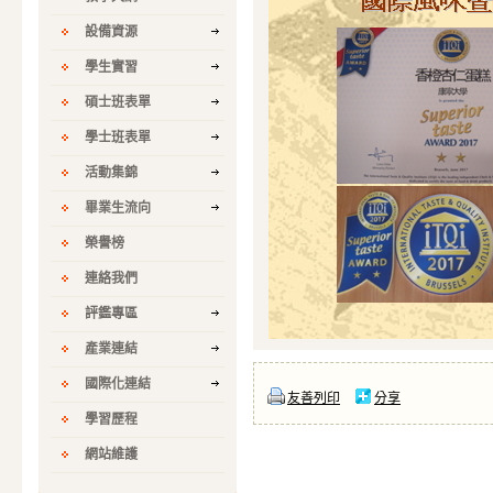
設備資源
學生實習
碩士班表單
學士班表單
活動集錦
畢業生流向
榮譽榜
連絡我們
評鑑專區
產業連結
國際化連結
友善列印
分享
學習歷程
網站維護