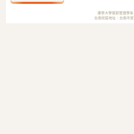
康寧大學餐飲管理學系 ； 
台南校區地址：台南市安南區安中