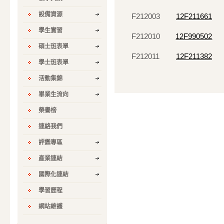
設備資源
F212003
12F211661
學生實習
F212010
12F990502
碩士班表單
F212011
12F211382
學士班表單
活動集錦
畢業生流向
榮譽榜
連絡我們
評鑑專區
產業連結
國際化連結
學習歷程
網站維護